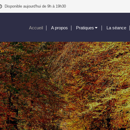
Disponible aujourd'hui de 9h à 19h30
Accueil
A propos
Pratiques
La séance