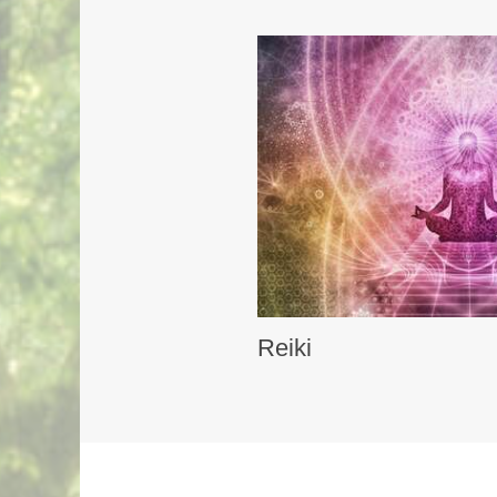
Reiki