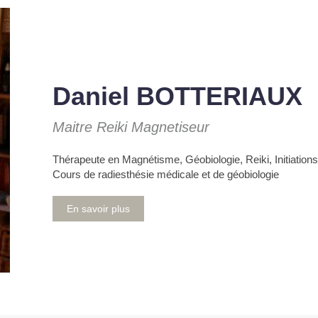
Daniel BOTTERIAUX
Maitre Reiki Magnetiseur
Thérapeute en Magnétisme, Géobiologie, Reiki, Initiations
Cours de radiesthésie médicale et de géobiologie
En savoir plus