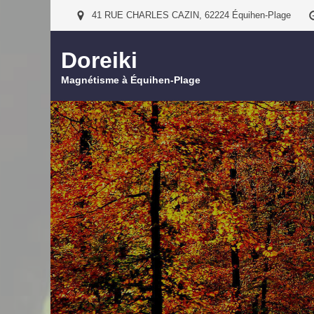
41 RUE CHARLES CAZIN, 62224 Équihen-Plage
Doreiki
Magnétisme à Équihen-Plage