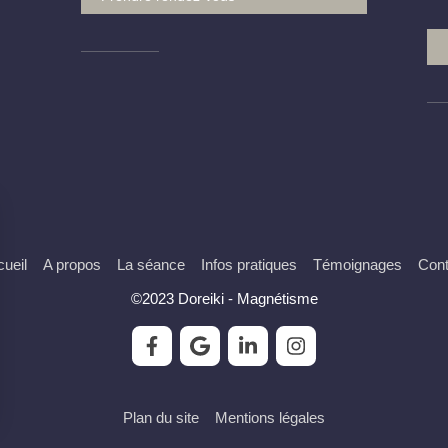
ueil
A propos
La séance
Infos pratiques
Témoignages
Cont
©2023 Doreiki - Magnétisme
Plan du site
Mentions légales