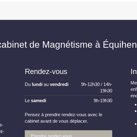
cabinet de Magnétisme à Équihe
Rendez-vous
I
Mes
Du
lundi
au
vendredi
9h-12h30 / 14h-
en
19h30
en
Le
samedi
9h-19h30
Pensez à prendre rendez-vous avec le
cabinet avant de vous déplacer.
t-
t-
Prendre rendez-vous