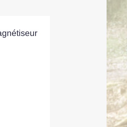
agnétiseur