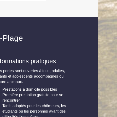
n-Plage
nformations pratiques
 portes sont ouvertes à tous, adultes,
fants et adolescents accompagnés ou
core animaux.
Prestations à domicile possibles
Première prestation gratuite pour se
rencontrer
Tarifs adaptés pour les chômeurs, les
étudiants ou les personnes ayant des
difficultés financières