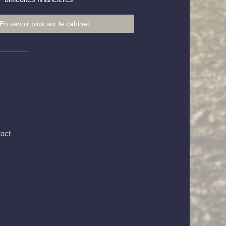
En savoir plus sur le cabinet
act