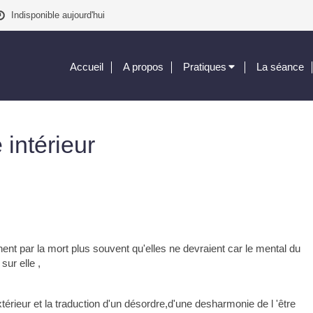
Indisponible aujourd'hui
Accueil
A propos
Pratiques
La séance
 intérieur
ent par la mort plus souvent qu'elles ne devraient car le mental du
sur elle ,
térieur et la traduction d'un désordre,d'une desharmonie de l 'être