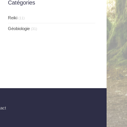
Catégories
Reiki
(11)
Géobiologie
(31)
act