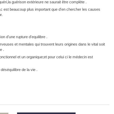
guéri,la guérison extérieure ne saurait être complète .
,c est beaucoup plus important que d'en chercher les causes
r.
on d'une rupture d'equilibre .
veuses et mentales qui trouvent leurs origines dans le vital soit
e .
nctionnel et un organique;et pour celui ci le médecin est
déséquilibre de la vie .