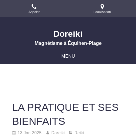
Appeler
Localisation
Doreiki
Magnétisme à Équihen-Plage
MENU
LA PRATIQUE ET SES
BIENFAITS
13 Jan 2025
Doreiki
Reiki