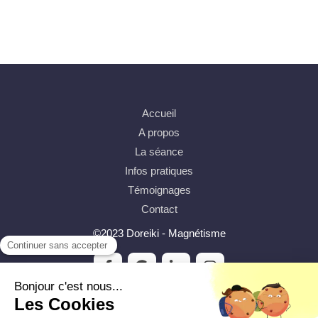
Accueil
A propos
La séance
Infos pratiques
Témoignages
Contact
©2023 Doreiki - Magnétisme
Plan du site