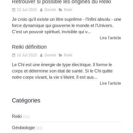
Retrouver si possible les origines du Reiki
22 Juil 2025
Doreiki
Reiki
Je crois qu'il existe un être suprême - l'Infini absolu - une
force dynamique qui gouverne le monde et l'Univers.
C'est un pouvoir spirituel, invisible qui v...
Lire l'article
Reiki définition
16 Juil 2025
Doreiki
Reiki
Le Chi est une énergie de type électrique. Il forme le
corps et détermine son état de santé. Si le Chi quitte
notre corps vivant, la vie s'éteint. Il est aus...
Lire l'article
Catégories
Reiki
(11)
Géobiologie
(31)