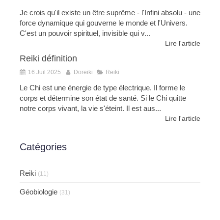
Je crois qu'il existe un être suprême - l'Infini absolu - une
force dynamique qui gouverne le monde et l'Univers.
C'est un pouvoir spirituel, invisible qui v...
Lire l'article
Reiki définition
16 Juil 2025
Doreiki
Reiki
Le Chi est une énergie de type électrique. Il forme le
corps et détermine son état de santé. Si le Chi quitte
notre corps vivant, la vie s'éteint. Il est aus...
Lire l'article
Catégories
Reiki
(11)
Géobiologie
(31)