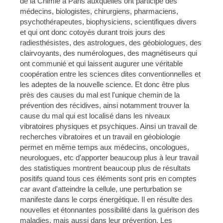
de la Chimie à Paris auxquelles ont participé des
médecins, biologistes, chirurgiens, pharmaciens,
psychothérapeutes, biophysiciens, scientifiques divers
et qui ont donc cotoyés durant trois jours des
radiesthésistes, des astrologues, des géobiologues, des
clairvoyants, des numérologues, des magnétiseurs qui
ont communié et qui laissent augurer une véritable
coopération entre les sciences dites conventionnelles et
les adeptes de la nouvelle science. Et donc être plus
près des causes du mal est l'unique chemin de la
prévention des récidives, ainsi notamment trouver la
cause du mal qui est localisé dans les niveaux
vibratoires physiques et psychiques. Ainsi un travail de
recherches vibratoires et un travail en géobiologie
permet en même temps aux médecins, oncologues,
neurologues, etc d'apporter beaucoup plus à leur travail
des statistiques montrent beaucoup plus de résultats
positifs quand tous ces éléments sont pris en comptes
car avant d'atteindre la cellule, une perturbation se
manifeste dans le corps énergétique. Il en résulte des
nouvelles et étonnantes possibilité dans la guérison des
maladies, mais aussi dans leur prévention. Les