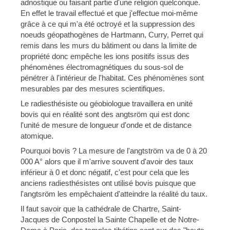
adnostique ou faisant partie d'une religion quelconque.
En effet le travail effectué et que j'effectue moi-même
grâce à ce qui m'a été octroyé et la suppression des
noeuds géopathogènes de Hartmann, Curry, Perret qui
remis dans les murs du bâtiment ou dans la limite de
propriété donc empêche les ions positifs issus des
phénomènes électromagnétiques du sous-sol de
pénétrer à l'intérieur de l'habitat. Ces phénomènes sont
mesurables par des mesures scientifiques.
Le radiesthésiste ou géobiologue travaillera en unité
bovis qui en réalité sont des angtsröm qui est donc
l'unité de mesure de longueur d'onde et de distance
atomique.
Pourquoi bovis ? La mesure de l'angtström va de 0 à 20
000 A° alors que il m'arrive souvent d'avoir des taux
inférieur à 0 et donc négatif, c'est pour cela que les
anciens radiesthésistes ont utilisé bovis puisque que
l'angtsröm les empêchaient d'atteindre la réalité du taux.
Il faut savoir que la cathédrale de Chartre, Saint-
Jacques de Conpostel la Sainte Chapelle et de Notre-