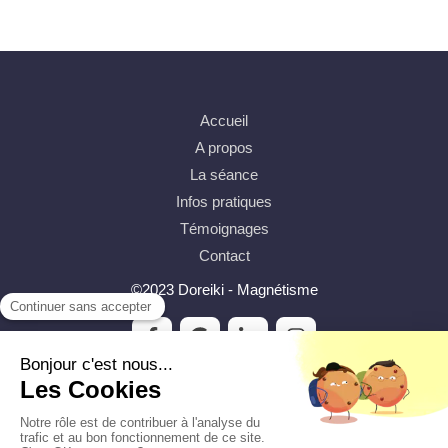
Accueil
A propos
La séance
Infos pratiques
Témoignages
Contact
©2023 Doreiki - Magnétisme
Plan du site
Mentions légales