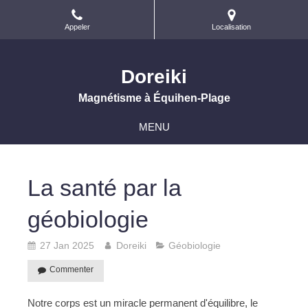
Appeler
Localisation
Doreiki
Magnétisme à Équihen-Plage
MENU
La santé par la
géobiologie
27 Jan 2025
Doreiki
Géobiologie
Commenter
Notre corps est un miracle permanent d'équilibre, le