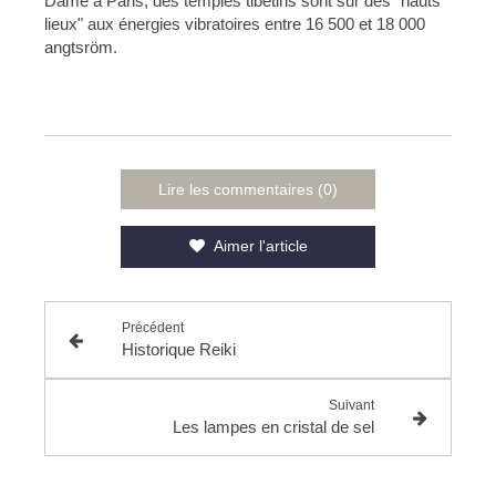
Dame à Paris, des temples tibétins sont sur des "hauts
lieux" aux énergies vibratoires entre 16 500 et 18 000
angtsröm.
Lire les commentaires (0)
Aimer l'article
Précédent
Historique Reiki
Suivant
Les lampes en cristal de sel