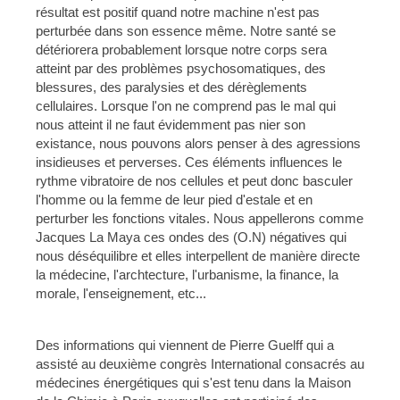
résultat est positif quand notre machine n'est pas
perturbée dans son essence même. Notre santé se
détériorera probablement lorsque notre corps sera
atteint par des problèmes psychosomatiques, des
blessures, des paralysies et des dérèglements
cellulaires. Lorsque l'on ne comprend pas le mal qui
nous atteint il ne faut évidemment pas nier son
existance, nous pouvons alors penser à des agressions
insidieuses et perverses. Ces éléments influences le
rythme vibratoire de nos cellules et peut donc basculer
l'homme ou la femme de leur pied d'estale et en
perturber les fonctions vitales. Nous appellerons comme
Jacques La Maya ces ondes des (O.N) négatives qui
nous déséquilibre et elles interpellent de manière directe
la médecine, l'archtecture, l'urbanisme, la finance, la
morale, l'enseignement, etc...
Des informations qui viennent de Pierre Guelff qui a
assisté au deuxième congrès International consacrés au
médecines énergétiques qui s'est tenu dans la Maison