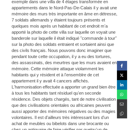
exemple dans une villa de 4 étages transformée en
appartements dans le Nord-Pas-De-Calais il y avait une
mémoire des murs très importante en âme en détresse,
7 soldats allemands y étaient toujours présents et
quelques mois après un habitant de cet endroit m'a
apporté la photo de cette villa sur laquelle on voyait une
banderole sur laquelle il était indiqué "commande à tour"
sur la photo des soldats entraient et sortaient ainsi que
des civils français. Nous pouvons donc imaginer que
pendant toute cette occupation, il y a eu des tortures,
des assassinats, des meurtres que les murs avaient en
mémoire. Cette mémoire attaque violamment les
habitants qui y résident et à l'ensemblre de cet
appartement il y avait 4 cancers affichés.
L'harmonisation effectuée a apporter un grand bien être
à tous les habitants tant résiduel qu'en seconde
résidence. Des objets chargés, tant de notre civilisation
que des civilisations orientales ou africaines peuvent
aussi apporter des mémoires négatives ou des magies
volontaires. Il est d'ailleurs très intéressant lors d'un
achat de meubles ou bibelots dans une brocante ou
chez un antiquaire de faire vérifier par quelqu'un de