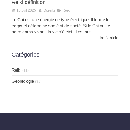
Reiki définition
16 Juil 2025
Doreiki
Reiki
Le Chi est une énergie de type électrique. Il forme le
corps et détermine son état de santé. Si le Chi quitte
notre corps vivant, la vie s'éteint. Il est aus...
Lire l'article
Catégories
Reiki
(11)
Géobiologie
(31)