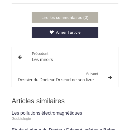
Lire les commentaires (0)
Aimer l'article
Précédent
Les miroirs
Suivant
Dossier du Docteur Driscart de son livre "Un message d'espoir" qui n'est plus édité
Articles similaires
Les pollutions électromagnétiques
Géobiologie