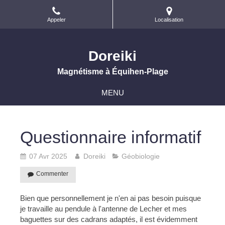
Appeler
Localisation
Doreiki
Magnétisme à Équihen-Plage
MENU
Questionnaire informatif
07 Avr 2025
Doreiki
Géobiologie
Commenter
Bien que personnellement je n'en ai pas besoin puisque
je travaille au pendule à l'antenne de Lecher et mes
baguettes sur des cadrans adaptés, il est évidemment